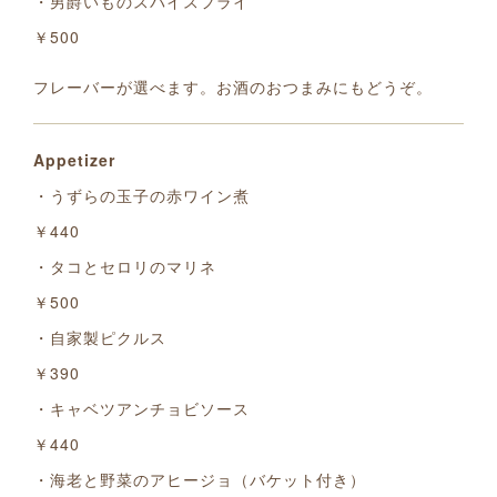
・男爵いものスパイスフライ
￥500
フレーバーが選べます。お酒のおつまみにもどうぞ。
Appetizer
・うずらの玉子の赤ワイン煮
￥440
・タコとセロリのマリネ
￥500
・自家製ピクルス
￥390
・キャベツアンチョビソース
￥440
・海老と野菜のアヒージョ（バケット付き）