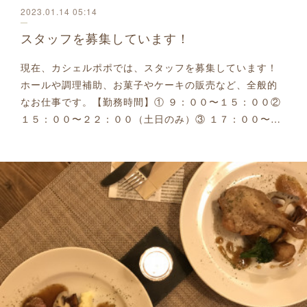
2023.01.14 05:14
スタッフを募集しています！
現在、カシェルポポでは、スタッフを募集しています！
ホールや調理補助、お菓子やケーキの販売など、全般的
なお仕事です。【勤務時間】① ９：００〜１５：００②
１５：００〜２２：００（土日のみ）③ １７：００〜…