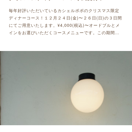
毎年好評いただいているカシェルポポのクリスマス限定
ディナーコース！１２月２４日(金)〜２６日(日)の３日間
にてご用意いたします。¥4,000(税込)〜オードブルとメ
インをお選びいただくコースメニューです。この期間…