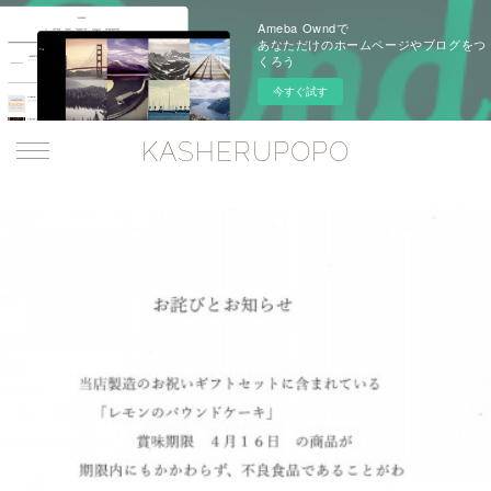
Ameba Owndで
あなただけのホームページやブログをつ
くろう
今すぐ試す
KASHERUPOPO